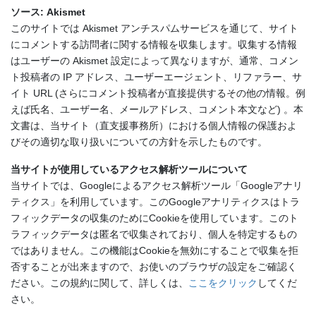
ソース: Akismet
このサイトでは Akismet アンチスパムサービスを通じて、サイト
にコメントする訪問者に関する情報を収集します。収集する情報
はユーザーの Akismet 設定によって異なりますが、通常、コメン
ト投稿者の IP アドレス、ユーザーエージェント、リファラー、サ
イト URL (さらにコメント投稿者が直接提供するその他の情報。例
えば氏名、ユーザー名、メールアドレス、コメント本文など) 。本
文書は、当サイト（直支援事務所）における個人情報の保護およ
びその適切な取り扱いについての方針を示したものです。
当サイトが使用しているアクセス解析ツールについて
当サイトでは、Googleによるアクセス解析ツール「Googleアナリ
ティクス」を利用しています。このGoogleアナリティクスはトラ
フィックデータの収集のためにCookieを使用しています。このト
ラフィックデータは匿名で収集されており、個人を特定するもの
ではありません。この機能はCookieを無効にすることで収集を拒
否することが出来ますので、お使いのブラウザの設定をご確認く
ださい。この規約に関して、詳しくは、
ここをクリック
してくだ
さい。