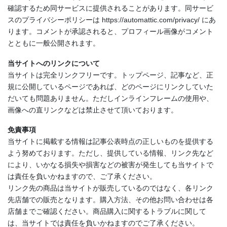
確認するため同サービスに提供されることがあります。同サービ
スのプライバシーポリシーは https://automattic.com/privacy/ にあ
ります。コメントが承認されると、プロフィール画像がコメント
とともに一般公開されます。
当サイトへのリンクについて
当サイトは完全リンクフリーです。トップページ、記事など、正
規に公開しているページであれば、どのページにリンクしていた
だいても問題ありません。ただしインラインフレームの使用や、
画像への直リンクなどは禁止させて頂いております。
免責事項
当サイトに掲載する情報は記事公表時点の正しいものを提供する
よう努めております。ただし、提供している情報、リンク先など
により、いかなる損失や損害などの被害が発生しても当サイトで
は責任を負いかねますので、ご了承ください。
リンク先の商品は当サイトが販売しているのではなく、各リンク
先店舗での販売となります。購入方法、その他お問い合わせは各
店舗までご確認ください。商品購入に関するトラブルに関して
は、当サイトでは責任を負いかねますのでご了承ください。