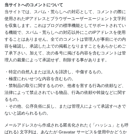
当サイトへのコメントについて
当サイトでは、スパム・荒らしへの対応として、コメントの際に
使用されたIPアドレスとブラウザーユーザーエージェント文字列
を収集します。これはブログの標準機能としてサポートされてい
る機能で、スパム・荒らしへの対応以外にこのIPアドレスを使用
することはありません。全てのコメントは管理人が事前にその内
容を確認し、承認した上での掲載となりますことをあらかじめご
了承下さい。加えて、次の各号に掲げる内容を含むコメントは管
理人の裁量によって承認せず、削除する事があります。
・特定の自然人または法人を誹謗し、中傷するもの。
・極度にわいせつな内容を含むもの。
・禁制品の取引に関するものや、他者を害する行為の依頼など、
法律によって禁止されている物品、行為の依頼や斡旋などに関す
るもの。
・その他、公序良俗に反し、または管理人によって承認すべきで
ないと認められるもの。
メールアドレスから作成される匿名化された (「ハッシュ」とも呼
ばれる) 文字列は、あなたが Gravatar サービスを使用中かどうか