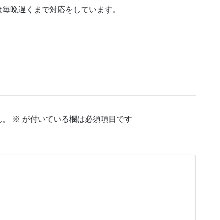
は毎晩遅くまで対応をしています。
ん。
※
が付いている欄は必須項目です