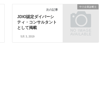
中小企業診断士
次の記事
JDIO認定ダイバーシ
ティ・コンサルタント
として掲載
5月 3, 2019