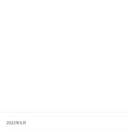
2023年7月
2023年6月
2023年5月
2023年2月
2022年11月
2022年10月
2022年9月
2022年8月
2022年7月
2022年6月
2022年5月