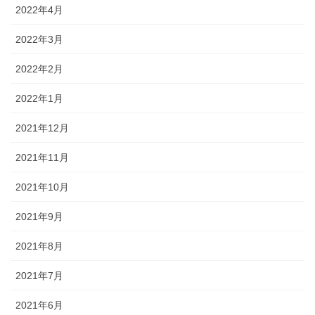
2022年4月
2022年3月
2022年2月
2022年1月
2021年12月
2021年11月
2021年10月
2021年9月
2021年8月
2021年7月
2021年6月