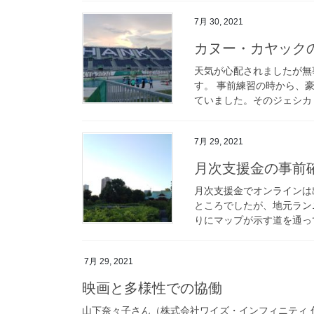
7月 30, 2021
カヌー・カヤック
天気が心配されましたが無
す。 事前練習の時から、
ていました。そのジェシカ・
7月 29, 2021
月次支援金の事前
月次支援金でオンラインは
ところでしたが、地元ラン
りにマップが示す道を通って
7月 29, 2021
映画と多様性での協働
山下奈々子さん（株式会社ワイズ・インフィニティ 