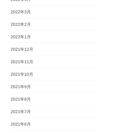
2022年3月
2022年2月
2022年1月
2021年12月
2021年11月
2021年10月
2021年9月
2021年8月
2021年7月
2021年6月