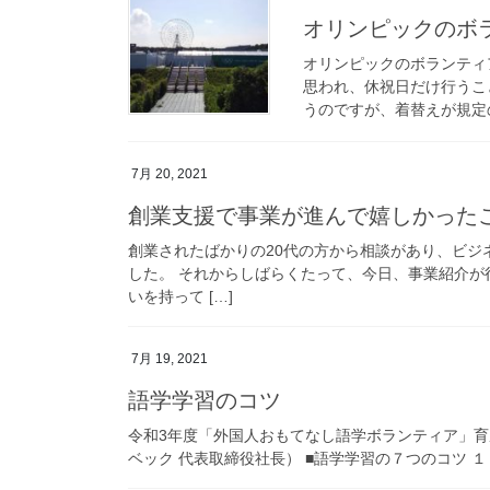
オリンピックのボ
オリンピックのボランティ
思われ、休祝日だけ行うこ
うのですが、着替えが規定の
7月 20, 2021
創業支援で事業が進んで嬉しかった
創業されたばかりの20代の方から相談があり、ビジ
した。 それからしばらくたって、今日、事業紹介
いを持って […]
7月 19, 2021
語学学習のコツ
令和3年度「外国人おもてなし語学ボランティア」
ベック 代表取締役社長） ■語学学習の７つのコツ １．リラック