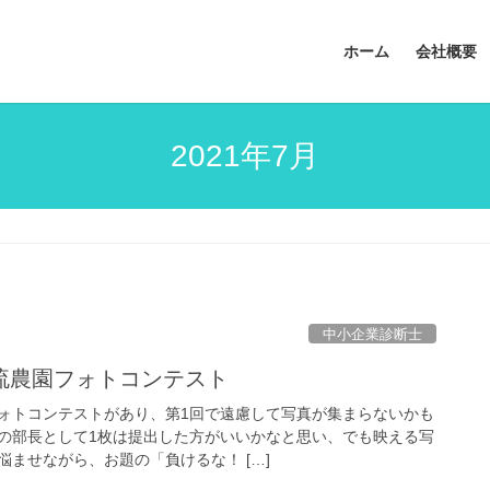
ホーム
会社概要
2021年7月
中小企業診断士
流農園フォトコンテスト
ォトコンテストがあり、第1回で遠慮して写真が集まらないかも
の部長として1枚は提出した方がいいかなと思い、でも映える写
ませながら、お題の「負けるな！ […]