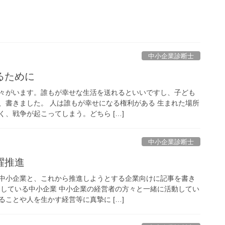
中小企業診断士
るために
々がいます。誰もが幸せな生活を送れるといいですし、子ども
、書きました。 人は誰もが幸せになる権利がある 生まれた場所
、戦争が起こってしまう。どちら […]
中小企業診断士
躍推進
中小企業と、これから推進しようとする企業向けに記事を書き
進している中小企業 中小企業の経営者の方々と一緒に活動してい
ことや人を生かす経営等に真摯に […]