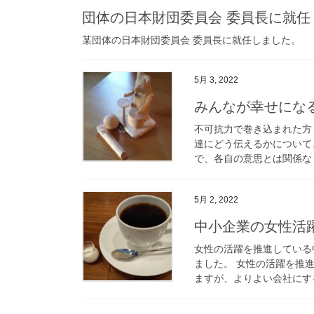
団体の日本財団委員会 委員長に就任
某団体の日本財団委員会 委員長に就任しました。
5月 3, 2022
みんなが幸せにな
不可抗力で巻き込まれた方
達にどう伝えるかについて
で、各自の意思とは関係なく
5月 2, 2022
中小企業の女性活
女性の活躍を推進している
ました。 女性の活躍を推
ますが、よりよい会社にする