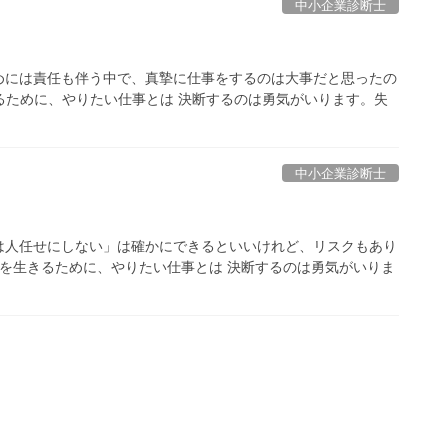
中小企業診断士
めには責任も伴う中で、真摯に仕事をするのは大事だと思ったの
きるために、やりたい仕事とは 決断するのは勇気がいります。失
中小企業診断士
は人任せにしない」は確かにできるといいけれど、リスクもあり
生を生きるために、やりたい仕事とは 決断するのは勇気がいりま