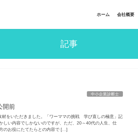
ホーム
会社概要
記事
中小企業診断士
公開前
集の取材をいただきました。「ワーママの挑戦 学び直しの極意」記
かしい内容でしかないのですが、ただ、20～40代の人生、仕
のお役にたてたらとの内容で […]