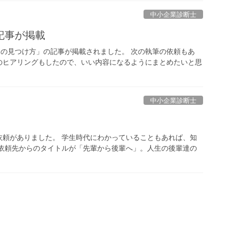
中小企業診断士
記事が掲載
課題の見つけ方」の記事が掲載されました。 次の執筆の依頼もあ
のヒアリングもしたので、いい内容になるようにまとめたいと思
中小企業診断士
依頼がありました。 学生時代にわかっていることもあれば、知
 依頼先からのタイトルが「先輩から後輩へ」。人生の後輩達の