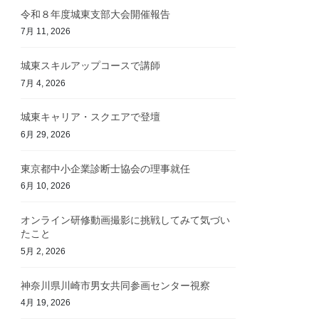
令和８年度城東支部大会開催報告
7月 11, 2026
城東スキルアップコースで講師
7月 4, 2026
城東キャリア・スクエアで登壇
6月 29, 2026
東京都中小企業診断士協会の理事就任
6月 10, 2026
オンライン研修動画撮影に挑戦してみて気づい
たこと
5月 2, 2026
神奈川県川崎市男女共同参画センター視察
4月 19, 2026