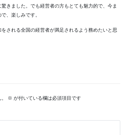
に驚きました。でも経営者の方もとても魅力的で、今ま
ので、楽しみです。
加をされる全国の経営者が満足されるよう務めたいと思
ん。
※
が付いている欄は必須項目です