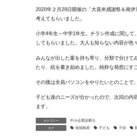
2020年２月29日開催の「大喜米感謝祭＆南
考えてもらいました。
小学4年生～中学1年生。チラシ作成に関して
してもらいました。大人も知らない内容が色
みんなが出した案を持ち寄り、分類で分けて
たり、絵を書き始めました。純粋な発想にす
その後は全員パソコンをやりたいとのことで
子ども達のニーズが分かったので、次回の内
ます。
中小企業診断士
カテゴリー
地域格差
子ども
子供
タグ