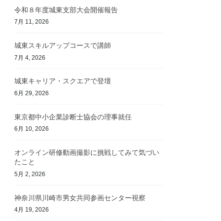
令和８年度城東支部大会開催報告
7月 11, 2026
城東スキルアップコースで講師
7月 4, 2026
城東キャリア・スクエアで登壇
6月 29, 2026
東京都中小企業診断士協会の理事就任
6月 10, 2026
オンライン研修動画撮影に挑戦してみて気づい
たこと
5月 2, 2026
神奈川県川崎市男女共同参画センター視察
4月 19, 2026