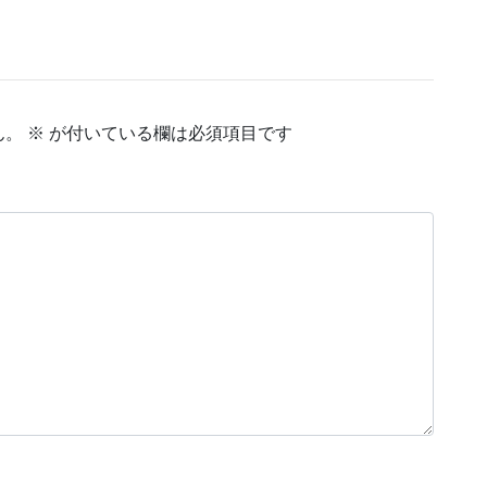
ん。
※
が付いている欄は必須項目です