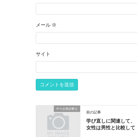
メール
※
サイト
中小企業診断士
前の記事
学び直しに関連して、
女性は男性と比較して