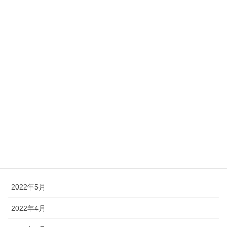
2023年5月
2023年2月
2022年11月
2022年10月
2022年9月
2022年8月
2022年7月
2022年6月
2022年5月
2022年4月