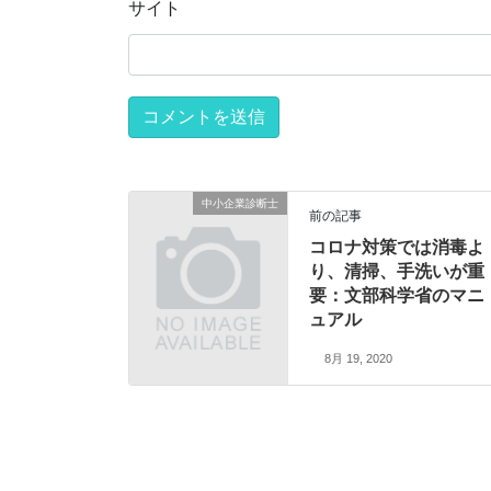
サイト
中小企業診断士
前の記事
コロナ対策では消毒よ
り、清掃、手洗いが重
要：文部科学省のマニ
ュアル
8月 19, 2020