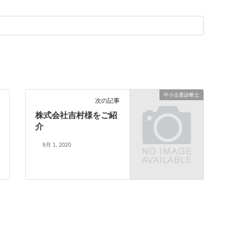
中小企業診断士
次の記事
株式会社吉村様をご紹
介
9月 1, 2020