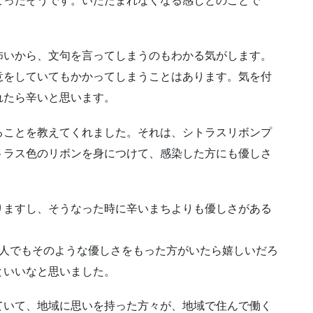
こったそうです。いたたまれなくなる感じとのことで
怖いから、文句を言ってしまうのもわかる気がします。
意をしていてもかかってしまうことはあります。気を付
れたら辛いと思います。
ることを教えてくれました。それは、シトラスリボンプ
トラス色のリボンを身につけて、感染した方にも優しさ
りますし、そうなった時に辛いまちよりも優しさがある
1人でもそのような優しさをもった方がいたら嬉しいだろ
といいなと思いました。
ていて、地域に思いを持った方々が、地域で住んで働く