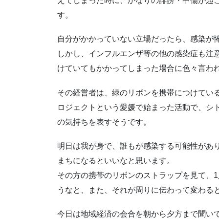
えてしまった時に、かなりの誹謗・中傷が起
す。
自分がかかっていない立場だったら、感染が
しかし、インフルエンザ等の他の感染症も注
けていてもかかってしまった場合に色々言わ
その経営者は、緑のリボンを携帯につけてい
ロジェクトという愛媛で始まった活動で、シ
の気持ちを表すそうです。
明日は我が身で、誰もが感染する可能性があ
まちになるといいなと思います。
その方の携帯のリボンのストラップを見て、
うなと、また、それが周りに伝わって変わる
今日は地域経済の会合を朝から夕方まで聞い