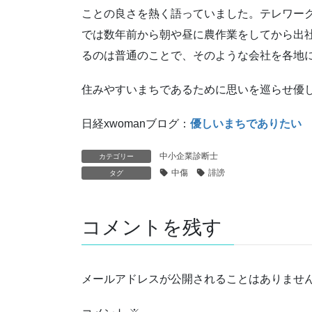
ことの良さを熱く語っていました。テレワー
では数年前から朝や昼に農作業をしてから出
るのは普通のことで、そのような会社を各地
住みやすいまちであるために思いを巡らせ優
日経xwomanブログ：
優しいまちでありたい
中小企業診断士
カテゴリー
中傷
誹謗
タグ
コメントを残す
メールアドレスが公開されることはありませ