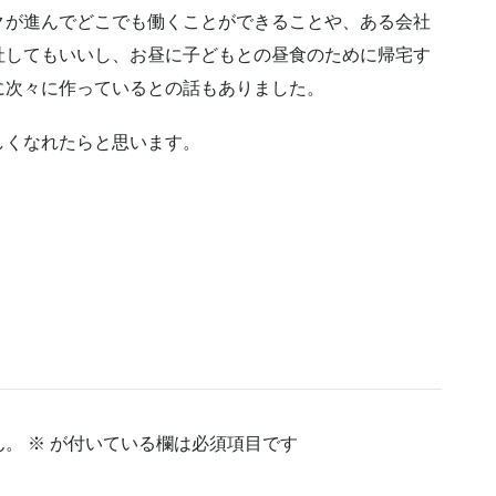
クが進んでどこでも働くことができることや、ある会社
社してもいいし、お昼に子どもとの昼食のために帰宅す
に次々に作っているとの話もありました。
しくなれたらと思います。
ん。
※
が付いている欄は必須項目です