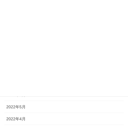
2023年5月
2023年2月
2022年11月
2022年10月
2022年9月
2022年8月
2022年7月
2022年6月
2022年5月
2022年4月