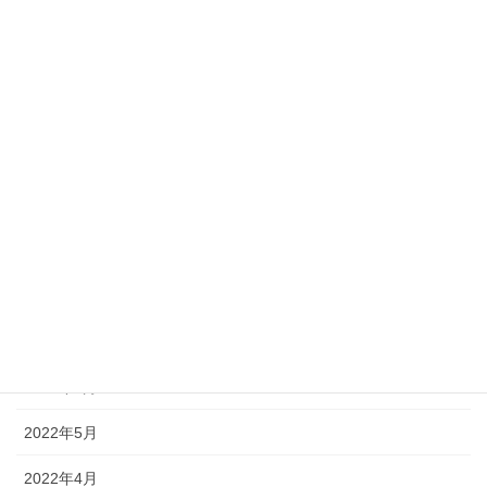
2023年6月
2023年5月
2023年2月
2022年11月
2022年10月
2022年9月
2022年8月
2022年7月
2022年6月
2022年5月
2022年4月