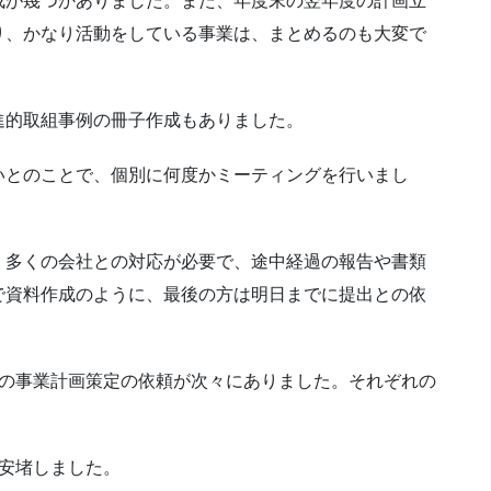
成が幾つかありました。また、年度末の翌年度の計画立
り、かなり活動をしている事業は、まとめるのも大変で
進的取組事例の冊子作成もありました。
いとのことで、個別に何度かミーティングを行いまし
、多くの会社との対応が必要で、途中経過の報告や書類
で資料作成のように、最後の方は明日までに提出との依
請の事業計画策定の依頼が次々にありました。それぞれの
安堵しました。