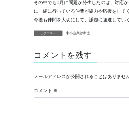
その中でも1月に問題が発生したのは、対応が
に一緒に行っている仲間が協力や応援をして
今後も仲間を大切にして、謙虚に邁進してい
中小企業診断士
カテゴリー
コメントを残す
メールアドレスが公開されることはありませ
コメント
※