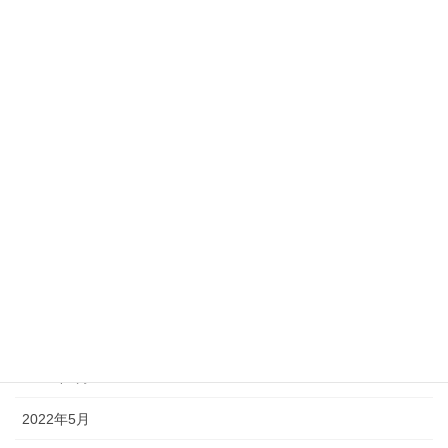
2023年6月
2023年5月
2023年2月
2022年11月
2022年10月
2022年9月
2022年8月
2022年7月
2022年6月
2022年5月