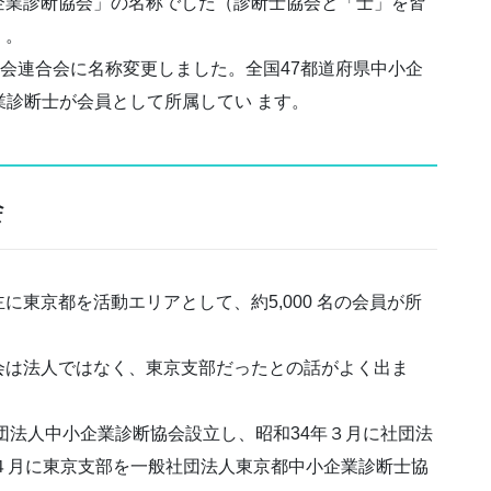
企業診断協会」の名称でした（診断士協会と「士」を皆
）。
協会連合会に名称変更しました。全国47都道府県中小企
企業診断士が会員として所属してい ます。
会
東京都を活動エリアとして、約5,000 名の会員が所
会は法人ではなく、東京支部だったとの話がよく出ま
社団法人中小企業診断協会設立し、昭和34年３月に社団法
４月に東京支部を一般社団法人東京都中小企業診断士協