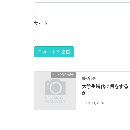
サイト
中小企業診断士
前の記事
大学生時代に何をする
か
1月 11, 2026