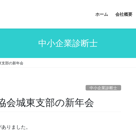
ホーム
会社概要
中小企業診断士
東支部の新年会
中小企業診断士
協会城東支部の新年会
がありました。