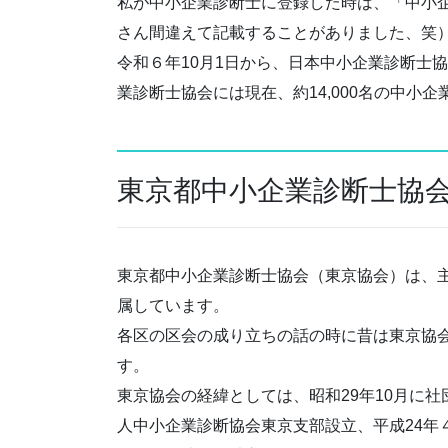
私が中小企業診断士に登録した時は、「中小
さん間違えて記載することがありました、笑
令和６年10月1日から、日本中小企業診断士
業診断士協会には現在、約14,000名の中小
東京都中小企業診断士協
東京都中小企業診断士協会（東京協会）は、主に
属しています。
各区の区会の成り立ちの話の時に昔は東京協
す。
東京協会の経緯としては、昭和29年10月に
人中小企業診断協会東京支部設立、平成24年