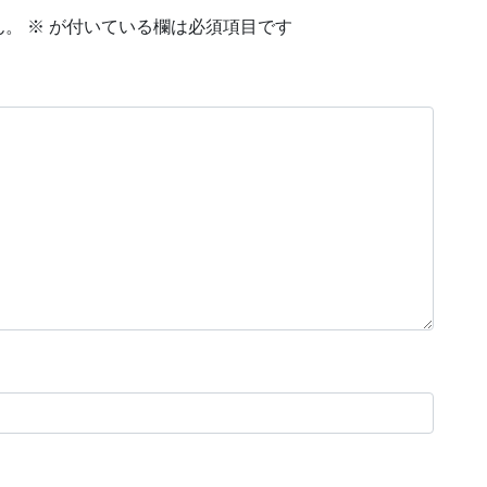
ん。
※
が付いている欄は必須項目です