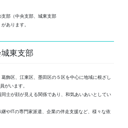
の支部（中央支部、城東支部
）があります。
会城東支部
、葛飾区、江東区、墨田区の５区を中心に地域に根ざし
会員がいます。
員同士が顔が見える関係であり、和気あいあいとしてい
継やITの専門家派遣、企業の伴走支援など、様々な依