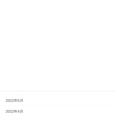
2023年6月
2023年5月
2023年2月
2022年11月
2022年10月
2022年9月
2022年8月
2022年7月
2022年6月
2022年5月
2022年4月