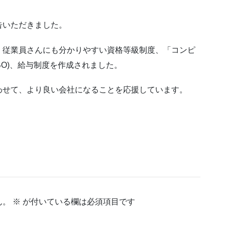
告いただきました。
、従業員さんにも分かりやすい資格等級制度、「コンピ
BO)、給与制度を作成されました。
わせて、より良い会社になることを応援しています。
ん。
※
が付いている欄は必須項目です