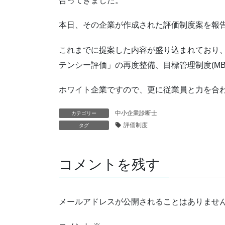
合ってきました。
本日、その企業が作成された評価制度案を報
これまでに提案した内容が盛り込まれており
テンシー評価」の再度整備、目標管理制度(M
ホワイト企業ですので、更に従業員と力を合
中小企業診断士
カテゴリー
評価制度
タグ
コメントを残す
メールアドレスが公開されることはありませ