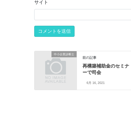
サイト
中小企業診断士
前の記事
再構築補助金のセミナ
ーで司会
6月 16, 2021