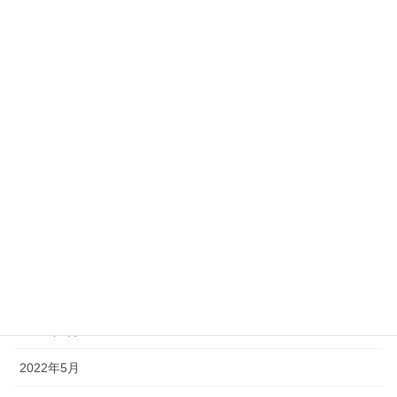
2023年6月
2023年5月
2023年2月
2022年11月
2022年10月
2022年9月
2022年8月
2022年7月
2022年6月
2022年5月